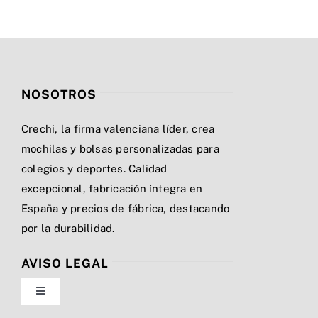
NOSOTROS
Crechi, la firma valenciana líder, crea
mochilas y bolsas personalizadas para
colegios y deportes. Calidad
excepcional, fabricación íntegra en
España y precios de fábrica, destacando
por la durabilidad.
AVISO LEGAL
Toggle
Navigation